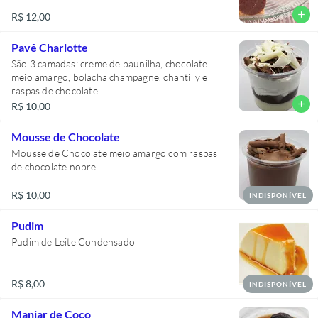
add
R$ 12,00
Pavê Charlotte
São 3 camadas: creme de baunilha, chocolate
meio amargo, bolacha champagne, chantilly e
raspas de chocolate.
add
R$ 10,00
Mousse de Chocolate
Mousse de Chocolate meio amargo com raspas
de chocolate nobre.
R$ 10,00
INDISPONÍVEL
Pudim
Pudim de Leite Condensado
R$ 8,00
INDISPONÍVEL
Manjar de Coco