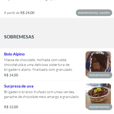
R$ 24,00
A partir de
INDISPONÍVEL AGORA
SOBREMESAS
Bolo Alpino
Massa de chocolate, molhada com calda
chocolatuda e uma deliciosa cobertura de
brigadeiro alpino, finalizado com granulado.
R$ 14,00
INDISPONÍVEL
Surpresa de uva
Brigadeiro branco trufado com umas verdes,
ganache de chocolate meio amargo e granulado
R$ 12,00
INDISPONÍVEL